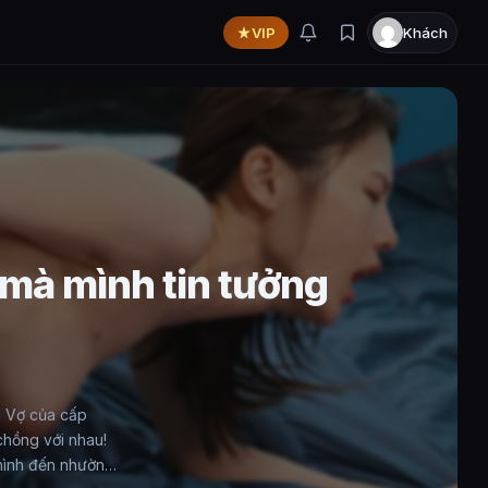
VIP
Khách
 mà mình tin tưởng
. Vợ của cấp
 chồng với nhau!
 mình đến nhường