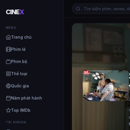
CINE
X
MENU
Trang chủ
Phim lẻ
Phim bộ
Thể loại
Quốc gia
Năm phát hành
Top IMDb
TÀI KHOẢN